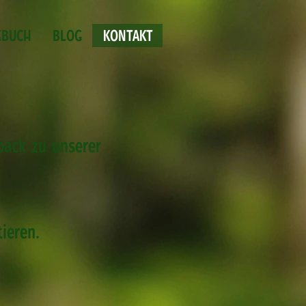
EBUCH
BLOG
KONTAKT
back zu unserer
ieren.