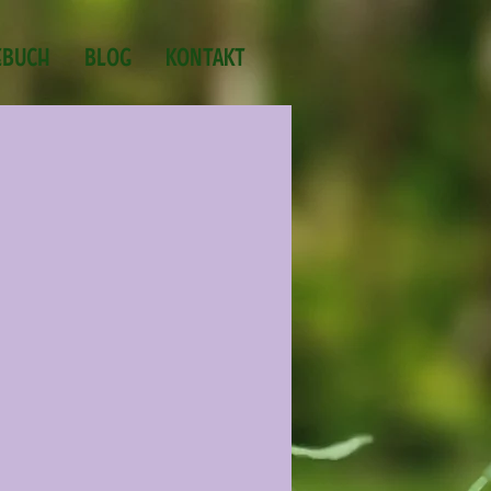
EBUCH
BLOG
KONTAKT