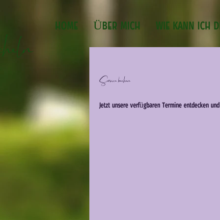
HOME
ÜBER MICH
WIE KANN ICH D
heln
Service buchen
Jetzt unsere verfügbaren Termine entdecken und