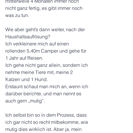
mittlerweile 4 Monaten immer noch 
nicht ganz fertig, es gibt immer noch 
was zu tun.
Wie aber geht’s dann weiter, nach der 
Haushaltsauflösung?
Ich verkleinere mich auf einen 
rollenden 5,40m Camper und gehe für 
1 Jahr auf Reisen. 
Ich gehe nicht ganz allein, sondern ich 
nehme meine Tiere mit, meine 2 
Katzen und 1 Hund.
Erstaunt schaut man mich an, wenn ich 
darüber berichte, und man nennt es 
auch gern „mutig“.
Ich selbst bin so in dem Prozess, dass 
ich gar nicht so recht mitbekomme, wie 
mutig dies wirklich ist. Aber ja, mein 