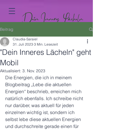
Dein Inneres Lächeln
Beitrag
Claudia-Saraiel
31. Juli 2023
3 Min. Lesezeit
"Dein Inneres Lächeln" geht
Mobil
Aktualisiert:
3. Nov. 2023
Die Energien, die ich in meinem 
Blogbeitrag „Lebe die aktuellen 
Energien“ beschrieb, erreichen mich 
natürlich ebenfalls. Ich schreibe nicht 
nur darüber, was aktuell für jeden 
einzelnen wichtig ist, sondern ich 
selbst lebe diese aktuellen Energien 
und durchschreite gerade einen für 