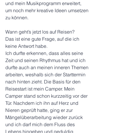
und mein Musikprogramm erweitert, 
um noch mehr kreative Ideen umsetzen 
zu können.
Wann geht’s jetzt los auf Reisen?
Das ist eine gute Frage, auf die ich 
keine Antwort habe. 
Ich durfte erkennen, dass alles seine 
Zeit und seinen Rhythmus hat und ich 
durfte auch an meinen inneren Themen 
arbeiten, weshalb sich der Starttermin 
nach hinten zieht. Die Basis für den 
Reisestart ist mein Camper. Mein 
Camper stand schon kurzzeitig vor der 
Tür. Nachdem ich ihn auf Herz und 
Nieren geprüft hatte, ging er zur 
Mängelüberarbeitung wieder zurück 
und ich darf mich dem Fluss des 
Lebens hingeben und geduldig 